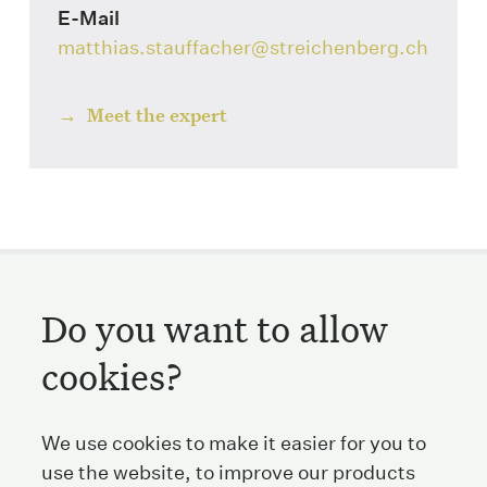
E-Mail
matthias.stauffacher
@streichenberg.ch
Meet the expert
Do you want to allow
Streichenberg
cookies?
Stockerstrasse 38
We use cookies to make it easier for you to
8002 Zurich
Switzerland
use the website, to improve our products